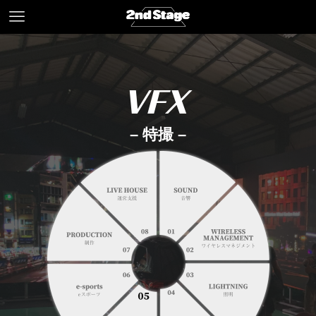
VFX
– 特撮 –