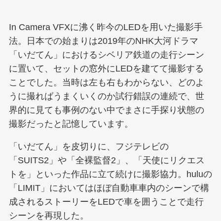
In Camera VFXに沸く昨今のLEDを用いた撮影手
法。日本での始まりは2019年のNHK大河ドラマ
「いだてん」におけるシベリア鉄道の走行シーン
に置いて、セットの窓外にLEDを建てて撮影する
ことでした。当時は左も右もわからない、どのよ
うに撮ればうまくいくのか試行錯誤の連続で、世
界的に見ても事例のない中でまさに手探り状態の
撮影だったと記憶しています。
「いだてん」を皮切りに、フジテレビの
「SUITS2」や「全裸監督2」、「天使にリクエス
トを」といった作品に立て続けに撮影協力。huluの
「LIMIT」においてはほぼ自動車車内のシーンで構
成されるストーリーをLEDで車を囲うことで走行
シーンを再現した。